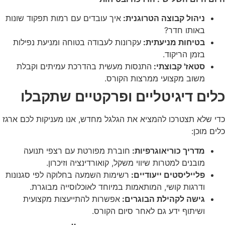
ניהול קבוצה הטרוגנית:
איך עובדים עם רמות תפקוד שונות
באותו חדר?
בטיחות מניעתית:
עקרונות לעבודה בטוחה ומניעת נפילות
בזמן הריקוד.
סטאז' קבוצתי:
התנסות מעשית בהדרכת עמיתים וקבלת
משוב מקצועי ממרצות הקורס.
כלים דיגיטליים ופרקטיים שתקבלו
כדי שלא תצטרכו להמציא את הגלגל מחדש, אנו מעניקות לכם ארגז
כלים מוכן:
מדריך כוריאוגרפיות:
חוברת מפורטת עם רצפי תנועה
מובנים למטרות שיווי משקל, קואורדינציה וזיכרון.
פלייליסטים ייעודיים:
רשימות השמעה בחלוקה לפי סגנונות
ודרגות קושי, המותאמות במיוחד לאוכלוסייה מבוגרת.
גישה לקהילת הבוגרים:
אפשרות להתייעצות מקצועית
ושיתוף ידע גם לאחר סיום הקורס.