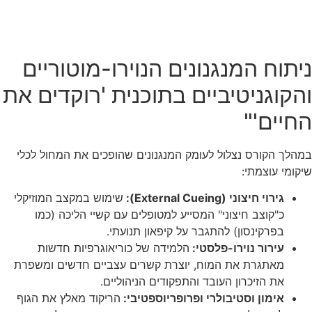
ניתוח המנגנונים הנוירו-מוטוריים
והקוגניטיביים בתוכנית 'רוקדים את
החיים'"
במהלך הקורס נצלול לעומק המנגנונים שהופכים את המחול לכלי
שיקומי עוצמתי:
גירוי חיצוני (External Cueing):
שימוש במקצב המוזיקלי
כ"קוצב חיצוני" המסייע למטופלים עם קשיי הליכה (כמו
בפרקינסון) להתגבר על קיפאון תנועתי.
עירור נוירו-פלסטי:
הלמידה של כוריאוגרפיות חדשות
מאתגרת את המוח, יוצרת קשרים עצביים חדשים ומשפרת
את הזיכרון העובד והתפקודים הניהוליים.
אימון וסטיבולרי ופרופריוספטיבי:
הריקוד מאלץ את הגוף