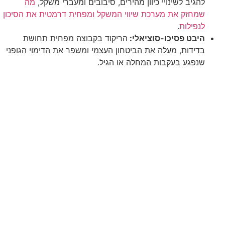
להגיב לשינויי כיוון מהירים, סיבובים ומעברי משקל,
מה
שמחזק את מערכת שיווי המשקל
ומפחית דרמטית את הסיכון
לנפילות
.
היבט פסיכו-סוציאלי:
הריקוד בקבוצה מפחית תחושת
בדידות, מעלה את הביטחון העצמי ומשפר את הדימוי הגופני
שנפגע בעקבות המחלה או הגיל.