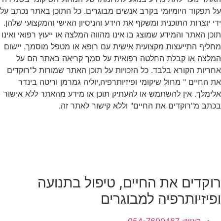
על תפקוד היומיומי בקרב אנשים מבוגרים. כל התוכן באתר נכתב על
ידי יוצרות התוכנית ומשקף את הידע והניסיון האישי והמקצועי שלהן.
תוכן האתר והמידע שמוצג בו אינו מהווה המלצה או ייעוץ רפואי ואינו
מחליף התייעצות מקצועית אישית עם רופא או מטפל מוסמך. יישום
המלצה או קבלת החלטה רפואית על סמך קריאה באתר הם על
אחריות הקורא בלבד. כל הזכויות על תוכן האתר שמורות ל"רוקדים
את החיים " מחול שיקומי ופיזיותרפיה,יוליה גמרמן וריטה בינדר
אלימלך. אין להשתמש או להעתיק תוכן או מידע מהאתר ללא אישור
בכתב מ"רוקדים את החיים" וללא קישור לאתר זה.
רוקדים את החיים, טיפול בתנועה
ופיזיותרפיה למבוגרים