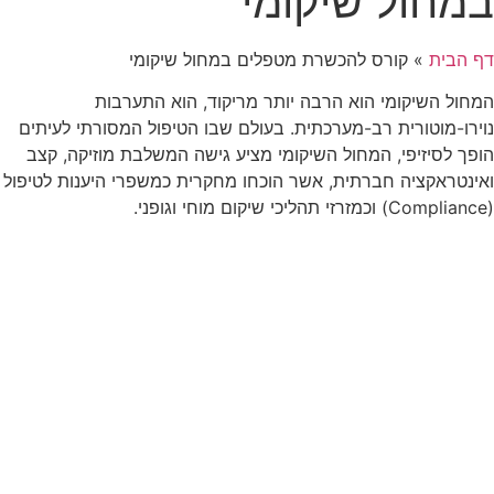
במחול שיקומי
דף הבית
»
קורס להכשרת מטפלים במחול שיקומי
המחול השיקומי הוא הרבה יותר מריקוד, הוא התערבות
נוירו-מוטורית רב-מערכתית. בעולם שבו הטיפול המסורתי לעיתים
הופך לסיזיפי, המחול השיקומי מציע גישה המשלבת מוזיקה, קצב
ואינטראקציה חברתית, אשר הוכחו מחקרית כמשפרי היענות לטיפול
(Compliance) וכמזרזי תהליכי שיקום מוחי וגופני.