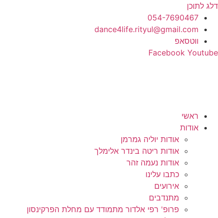
דלג לתוכן
054-7690467
dance4life.rityul@gmail.com
ווטסאפ
Facebook
Youtube
ראשי
אודות
אודות יוליה גמרמן
אודות ריטה בינדר אלימלך
אודות נעמה זהר
כתבו עלינו
אירועים
מתנדבים
פרופ' רפי אלדור מתמודד עם מחלת הפרקינסון