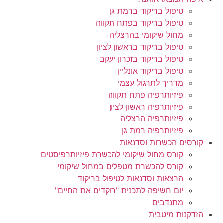
טיפול בריקוד ברמת גן
טיפול בריקוד בפתח תקווה
מחול שיקומי בהרצליה
טיפול בריקוד בראשון לציון
טיפול בריקוד בזכרון יעקב
טיפול בריקוד אונליין
מדריך לתרגול עצמי
פיזיותרפיה פתח תקווה
פיזיותרפיה ראשון לציון
פיזיותרפיה הרצליה
פיזיותרפיה רמת גן
קורסים הכשרות וסדנאות
קורס מחול שיקומי להכשרת פיזיותרפיסטים
קורס להכשרת מטפלים במחול שיקומי
הרצאות וסדנאות לטיפול בריקוד
יום חשיפה לתכנית "רוקדים את החיים"
מתנדבים
הזדקנות מיטבית