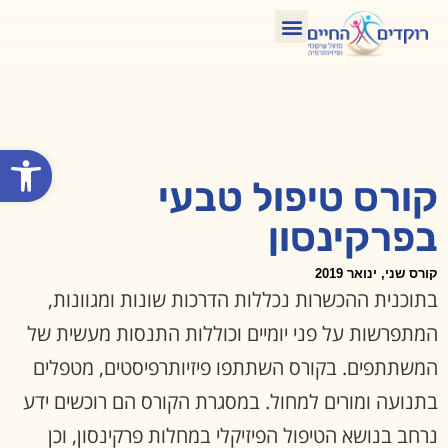
טיפול בתנועה ומחול
איפה תמצאו אותנו?
הזדקנות מיטבית
קורסים הכשרות וסדנאות
פתח סרגל
קורס טיפול טבעי
בפרקינסון
קורס שני, ינואר 2019
בתוכנית ההכשרות נכללות הדרכות שונות ומגוונות,
המתפרשות על פני יומיים וכוללות התנסות מעשית של
המשתתפים. בקורס השתתפו פיזיותרפיסטים, מטפלים
בתנועה ומורים למחול. במסגרת הקורס הם רוכשים ידע
נרחב בנושא הטיפול הפיזיקלי במחלות פרקינסון, וכן