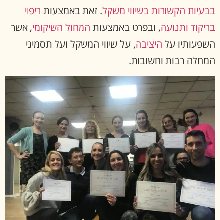
בבעיות הקשורות בשיווי משקל
. זאת באמצעות
ריפוי
בריקוד ותנועה
, ובפרט באמצעות
המחול השיקומי
, אשר
השפעותיו על
היציבה
, על שיווי המשקל ועל תסמיני
המחלה רבות וחשובות.