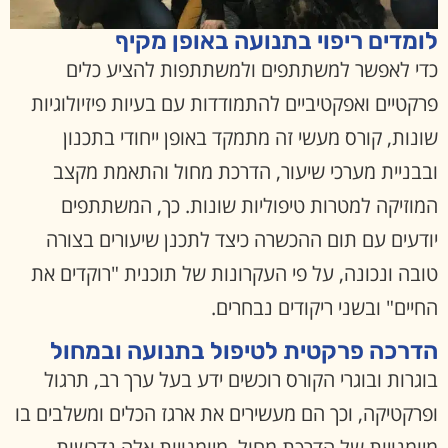
לומדים ריפוי בתנועה באופן מקיף
כדי לאפשר למשתתפים ולמשתתפות להציע כלים
פרקטיים ואפקטיביים להתמודדות עם בעיות פיזיולוגיות
שונות, קורס מעשי זה מתמקד באופן ייחודי בתכנון
ובבניית מערכי שיעור, הדרכת מחול והתאמת מקצב
המוזיקה למטרות טיפוליות שונות. כך, המשתתפים
יודעים עם תום ההכשרה כיצד לתכנן שיעורים בצורה
טובה ונכונה, על פי העקרונות של תוכנית "רוקדים את
החיים" ובשני ריקודים נבחרים.
הדרכה פרקטית לטיפול בתנועה ובמחול
בוגרות ובוגרי הקורס רוכשים ידע בעל ערך רב, תרגול
ופרקטיקה, וכך הם מעשירים את ארגז הכלים ומשלבים בו
מיומנויות של הדרכת מחול. מיומנויות אלה נדרשות