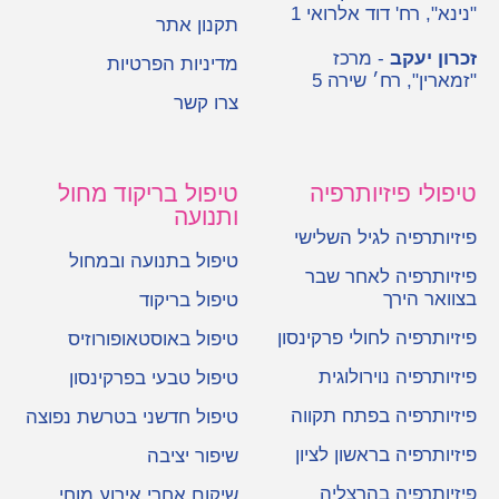
"נינא", רח' דוד אלרואי 1
תקנון אתר
זכרון יעקב
- מרכז
מדיניות הפרטיות
"זמארין", רח׳ שירה 5
צרו קשר
טיפולי פיזיותרפיה
טיפול בריקוד מחול
ותנועה
פיזיותרפיה לגיל השלישי
טיפול בתנועה ובמחול
פיזיותרפיה לאחר שבר
בצוואר הירך
טיפול בריקוד
פיזיותרפיה לחולי פרקינסון
טיפול באוסטאופורוזיס
פיזיותרפיה נוירולוגית
טיפול טבעי בפרקינסון
פיזיותרפיה בפתח תקווה
טיפול חדשני בטרשת נפוצה
פיזיותרפיה בראשון לציון
שיפור יציבה
פיזיותרפיה בהרצליה
שיקום אחרי אירוע מוחי