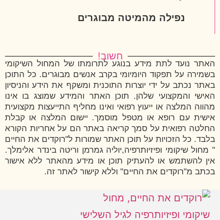
נפילה מהמיטה מבוגרים
חשוב!
האתר נועד לתת מידע בנוגע לתרומתו של המחול השיקומי
בשמירה על תפקוד היומיומי בקרב אנשים מבוגרים. כל התוכן
באתר נכתב על ידי יוצרות התוכנית ומשקף את הידע והניסיון
האישי והמקצועי שלהן. תוכן האתר והמידע שמוצג בו אינו
מהווה המלצה או ייעוץ רפואי ואינו מחליף התייעצות מקצועית
אישית עם רופא או מטפל מוסמך. יישום המלצה או קבלת
החלטה רפואית על סמך קריאה באתר הם על אחריות הקורא
בלבד. כל הזכויות על תוכן האתר שמורות ל"רוקדים את החיים
" מחול שיקומי ופיזיותרפיה,יוליה גמרמן וריטה בינדר אלימלך.
אין להשתמש או להעתיק תוכן או מידע מהאתר ללא אישור
בכתב מ"רוקדים את החיים" וללא קישור לאתר זה.