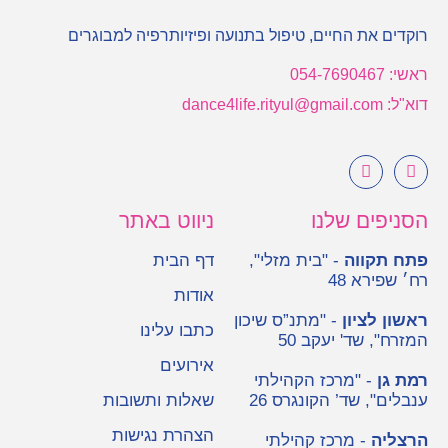
רוקדים את החיים, טיפול בתנועה ופיזיותרפיה למבוגרים
ראשי: 054-7690467
דוא"ל: dance4life.rityul@gmail.com
הסניפים שלנו
ניווט באתר
פתח תקווה
- "בית מזלי",
דף הבית
רח׳ שפירא 48
אודות
ראשון לציון
- "מתנ”ס שיכון
כתבו עלינו
המזרח", שד' יעקב 50
אירועים
רמת גן
- "מרכז הקהילתי
ענבלים", שד’ הקונגרס 26
שאלות ותשובות
הצהרת נגישות
הרצליה
- מרכז קהילתי