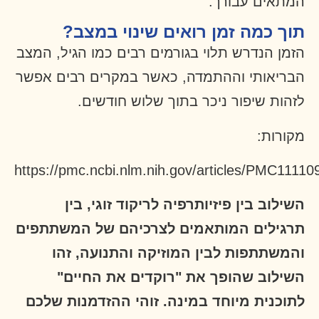
המתאים עבורך.
תוך כמה זמן רואים שינוי במצב?
הזמן הנדרש תלוי בגורמים רבים כמו הגיל, המצב
הבריאותי וההתמדה, כאשר במקרים רבים אפשר
לזהות שיפור ניכר בתוך שלוש חודשים.
מקורות
:
https://pmc.ncbi.nlm.nih.gov/articles/PMC11110
השילוב בין פיזיותרפיה לריקוד זוגי, בין
תרגילים המותאמים לצרכיהם של המשתתפים
והמשתתפות לבין המוזיקה והתנועה, זהו
השילוב שהופך את "רוקדים את החיים"
לתוכנית מיוחד במינה. זוהי ההזדמנות שלכם