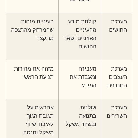
מערכת
קולטת מידע
העיניים מזהות
החושים
מהעיניים,
שהמרחק מהרצפה
האוזניים ושאר
מתקצר
החושים
מערכת
מעבירה
מזהה את מהירות
העצבים
ומעבדת את
תנועת הראש
המרכזית
המידע
מערכת
שולטת
אחראית על
השרירים
בתנועה
תגובת הגוף
ובשיווי משקל
לאיבוד שיווי
משקל ומנסה