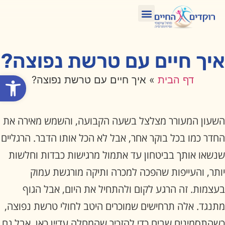
טיפול בתנועה ומחול
איפה תמצאו אותנו?
הזדקנות מיטבית
קורסים הכשרות וסדנאות
איך חיים עם טרשת נפוצה?
פתח סרגל
דף הבית
»
איך חיים עם טרשת נפוצה?
השעון המעורר מצלצל בשעה הקבועה, והשמש מאירה את
החדר כמו בכל בוקר אחר, אבל לא הכל אותו הדבר. הרגליים
שנשאו אותך בביטחון עד אתמול מרגישות כבדות וחלשות
יותר, והעייפות שהפכה למכרה ותיקה מורגשת עמוק
בעצמות. זה הרגע לקום ולהתחיל את היום, אבל הגוף
מתנגד. אלה תרחישים שמוכרים היטב לחולי טרשת נפוצה,
כשהתסמינים שבים כדי להזכיר שהמחלה עדיין כאן, אבל גם