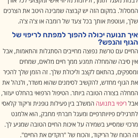
לבנות מעגל תומך, וליהנות מליווי אישי ומקצועי לכל אורך
המסלול. במקום הזה יש קבוצה שמבינה היטב את הצרכים
שלך, ועוטפת אותך בכל צעד של רומבה או צ'ה צ'ה.
איך תנועה יכולה להפוך למפתח לריפוי של
הגוף והנפש?
החיים עם טרשת נפוצה מחייבים הסתגלות והתאמות, אבל
אין סיבה שהמחלה תמנע ממך חיים מלאים, שמחים
ומספקים, בהתאם לקצב וליכולת שלך. זה הזמן שלך להכיר
את הגוף מחדש, להקשיב לסימנים שהוא משדר, ולנהל את
המחלה בצורה הטובה ביותר. הטיפול הרפואי בהחלט יעזור,
אבל
ריפוי בתנועה
המשלב בין פעילות גופנית וריקוד קלאסי
לתרגילים פיזיותרפיים ומעגל חברתי מחבק, הוא אלמנט
מרכזי שמסייע בשמירה על איכות החיים הטובה שמגיע לך.
זה הכוח של הריקוד, והכוח של "רוקדים את החיים".