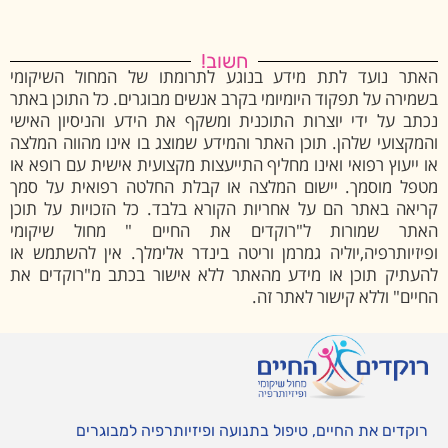
חשוב!
האתר נועד לתת מידע בנוגע לתרומתו של המחול השיקומי
בשמירה על תפקוד היומיומי בקרב אנשים מבוגרים. כל התוכן באתר
נכתב על ידי יוצרות התוכנית ומשקף את הידע והניסיון האישי
והמקצועי שלהן. תוכן האתר והמידע שמוצג בו אינו מהווה המלצה
או ייעוץ רפואי ואינו מחליף התייעצות מקצועית אישית עם רופא או
מטפל מוסמך. יישום המלצה או קבלת החלטה רפואית על סמך
קריאה באתר הם על אחריות הקורא בלבד. כל הזכויות על תוכן
האתר שמורות ל"רוקדים את החיים " מחול שיקומי
ופיזיותרפיה,יוליה גמרמן וריטה בינדר אלימלך. אין להשתמש או
להעתיק תוכן או מידע מהאתר ללא אישור בכתב מ"רוקדים את
החיים" וללא קישור לאתר זה.
רוקדים את החיים, טיפול בתנועה ופיזיותרפיה למבוגרים