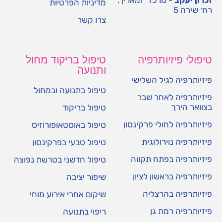
זכרון יעקב
- מרכז "זמארין",
מדיניות הפרטיות
רח׳ שירה 5
צרו קשר
טיפולי פיזיותרפיה
טיפול בריקוד מחול
ותנועה
פיזיותרפיה לגיל השלישי
טיפול בתנועה ובמחול
פיזיותרפיה לאחר שבר
בצוואר הירך
טיפול בריקוד
פיזיותרפיה לחולי פרקינסון
טיפול באוסטאופורוזיס
פיזיותרפיה נוירולוגית
טיפול טבעי בפרקינסון
פיזיותרפיה בפתח תקווה
טיפול חדשני בטרשת נפוצה
פיזיותרפיה בראשון לציון
שיפור יציבה
פיזיותרפיה בהרצליה
שיקום אחרי אירוע מוחי
פיזיותרפיה רמת גן
ריפוי בתנועה