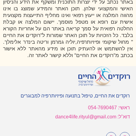
באתר נכתב על ידי יוצרות התוכנית ומשקף את הידע והניסיון
האישי והמקצועי שלהן. תוכן האתר והמידע שמוצג בו אינו
מהווה המלצה או ייעוץ רפואי ואינו מחליף התייעצות מקצועית
אישית עם רופא או מטפל מוסמך. יישום המלצה או קבלת
החלטה רפואית על סמך קריאה באתר הם על אחריות הקורא
בלבד. כל הזכויות על תוכן האתר שמורות ל"רוקדים את החיים
" מחול שיקומי ופיזיותרפיה,יוליה גמרמן וריטה בינדר אלימלך.
אין להשתמש או להעתיק תוכן או מידע מהאתר ללא אישור
בכתב מ"רוקדים את החיים" וללא קישור לאתר זה.
רוקדים את החיים, טיפול בתנועה ופיזיותרפיה למבוגרים
ראשי: 054-7690467
דוא"ל: dance4life.rityul@gmail.com