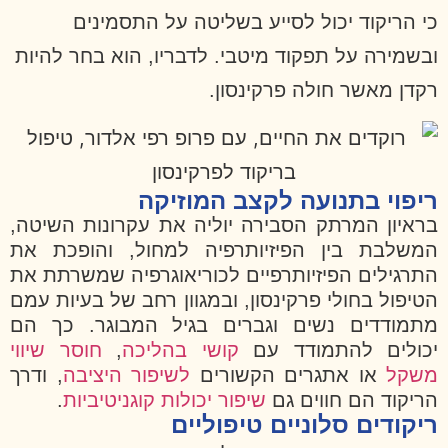
כי הריקוד יכול לסייע בשליטה על התסמינים
ובשמירה על תפקוד מיטבי. לדבריו, הוא בחר להיות
רקדן מאשר חולה פרקינסון.
ריפוי בתנועה לקצב המוזיקה
בראיון המרתק הסבירה יוליה את עקרונות השיטה,
המשלבת בין הפיזיותרפיה למחול, והופכת את
התרגילים הפיזיותרפיים לכוריאוגרפיה שמשרתת את
הטיפול בחולי פרקינסון, ובמגוון רחב של בעיות עמם
מתמודדים נשים וגברים בגיל המבוגר. כך הם
יכולים להתמודד עם
קושי בהליכה
,
חוסר שיווי
משקל
או אתגרים הקשורים
לשיפור היציבה
, ודרך
הריקוד הם חווים גם
שיפור יכולות קוגניטיביות
.
ריקודים סלוניים טיפוליים