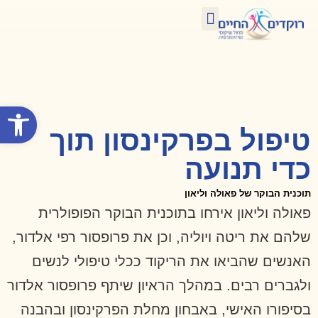
צרו קשר
טיפול בתנועה ומחול
איפה תמצאו אותנו?
הזדקנות מיטבית
קורסים הכשרות וסדנאות
פתח סרגל
טיפול בפרקינסון תוך
כדי תנועה
תוכנית הבוקר של פאולה וליאון
פאולה וליאון אירחו בתוכנית הבוקר הפופולרית
שלהם את ריטה ויוליה, וכן את פרופסור רפי אלדור,
האנשים שהביאו את הריקוד ככלי טיפולי לנשים
ולגברים רבים. במהלך הראיון שיתף פרופסור אלדור
בסיפורו האישי, באבחון מחלת הפרקינסון ובהבנה