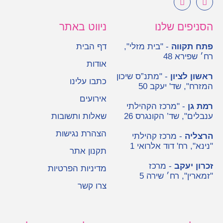
הסניפים שלנו
ניווט באתר
פתח תקווה
- "בית מזלי",
דף הבית
רח׳ שפירא 48
אודות
ראשון לציון
- "מתנ”ס שיכון
כתבו עלינו
המזרח", שד' יעקב 50
אירועים
רמת גן
- "מרכז הקהילתי
ענבלים", שד’ הקונגרס 26
שאלות ותשובות
הצהרת נגישות
הרצליה
- מרכז קהילתי
"נינא", רח' דוד אלרואי 1
תקנון אתר
זכרון יעקב
- מרכז
מדיניות הפרטיות
"זמארין", רח׳ שירה 5
צרו קשר