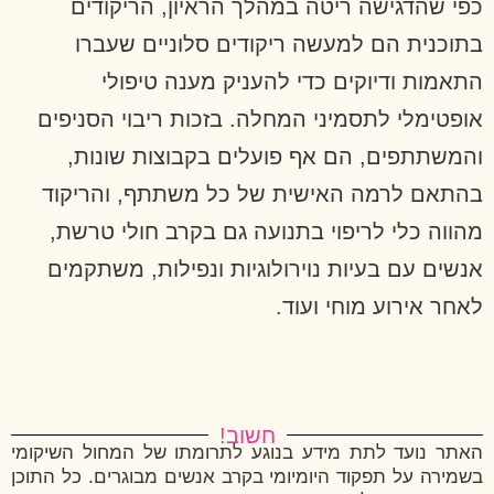
כפי שהדגישה ריטה במהלך הראיון, הריקודים
בתוכנית הם למעשה ריקודים סלוניים שעברו
התאמות ודיוקים כדי להעניק מענה טיפולי
אופטימלי לתסמיני המחלה. בזכות ריבוי הסניפים
והמשתתפים, הם אף פועלים בקבוצות שונות,
בהתאם לרמה האישית של כל משתתף, והריקוד
מהווה כלי לריפוי בתנועה גם בקרב חולי טרשת,
אנשים עם בעיות נוירולוגיות ונפילות, משתקמים
לאחר אירוע מוחי ועוד.
חשוב!
האתר נועד לתת מידע בנוגע לתרומתו של המחול השיקומי
בשמירה על תפקוד היומיומי בקרב אנשים מבוגרים. כל התוכן