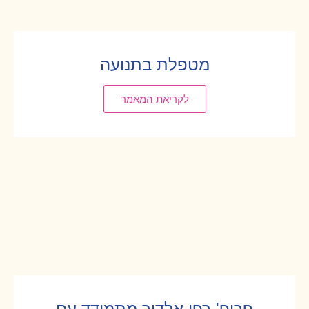
מטפלת בתנועה
לקריאת המאמר
פרופ' רפי אלדור מתמודד עם