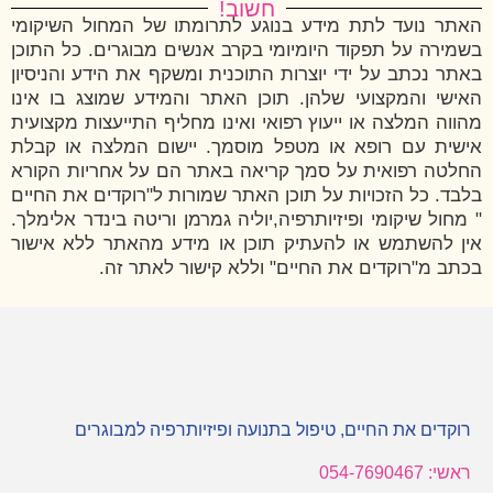
חשוב!
האתר נועד לתת מידע בנוגע לתרומתו של המחול השיקומי
בשמירה על תפקוד היומיומי בקרב אנשים מבוגרים. כל התוכן
באתר נכתב על ידי יוצרות התוכנית ומשקף את הידע והניסיון
האישי והמקצועי שלהן. תוכן האתר והמידע שמוצג בו אינו
מהווה המלצה או ייעוץ רפואי ואינו מחליף התייעצות מקצועית
אישית עם רופא או מטפל מוסמך. יישום המלצה או קבלת
החלטה רפואית על סמך קריאה באתר הם על אחריות הקורא
בלבד. כל הזכויות על תוכן האתר שמורות ל"רוקדים את החיים
" מחול שיקומי ופיזיותרפיה,יוליה גמרמן וריטה בינדר אלימלך.
אין להשתמש או להעתיק תוכן או מידע מהאתר ללא אישור
בכתב מ"רוקדים את החיים" וללא קישור לאתר זה.
רוקדים את החיים, טיפול בתנועה ופיזיותרפיה למבוגרים
ראשי: 054-7690467