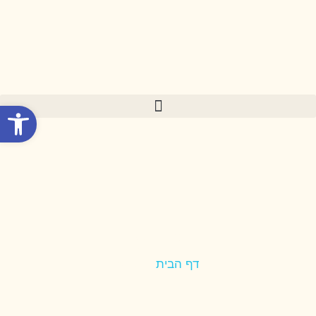
פתח סרגל
מידע
דף הבית
»
מידע