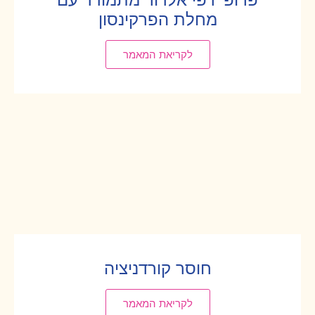
מחלת הפרקינסון
לקריאת המאמר
חוסר קורדניציה
לקריאת המאמר