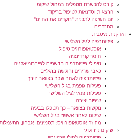
קורס להכשרת מטפלים במחול שיקומי
הרצאות וסדנאות לטיפול בריקוד
יום חשיפה לתכנית "רוקדים את החיים"
מתנדבים
הזדקנות מיטבית
פיזיותרפיה לגיל השלישי
אוסטאופורוזיס טיפול
חוסר קורדינציה
טיפולי פיזיותרפיה חדשניים לפיברומיאלגיה
כאבי שרירים וחולשה ברגליים
פיזיותרפיה לאחר שבר בצוואר הירך
פעילות גופנית בגיל השלישי
פעילות פנאי לגיל השלישי
שיפור יציבה
נוקשות בצוואר – כך תטפלו בבעיה
שיקום לאחר אשפוז בגיל השלישי
מה זה אוסטאופורוזיס: תסמינים, אבחון, התעמלות 
שיקום נוירולוגי
פיזיותרפיה לחולי פרקינסון