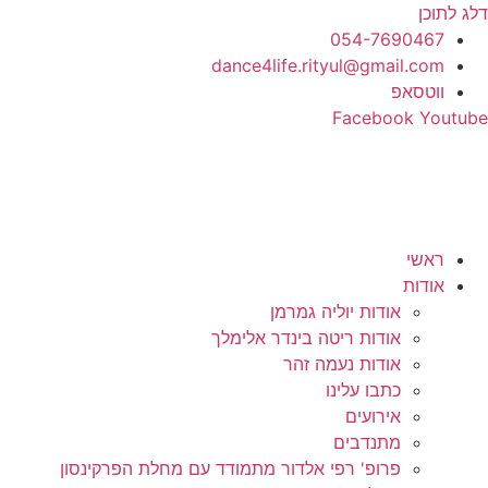
דלג לתוכן
054-7690467
dance4life.rityul@gmail.com
ווטסאפ
Facebook
Youtube
ראשי
אודות
אודות יוליה גמרמן
אודות ריטה בינדר אלימלך
אודות נעמה זהר
כתבו עלינו
אירועים
מתנדבים
פרופ' רפי אלדור מתמודד עם מחלת הפרקינסון