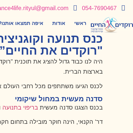
ance4life.rityul@gmail.com
054-7690467
ראשי
אודות
איפה תמצאו אותנו?
"רוקדים את החיים”
בארצות הברית.
לכנס הגיעו משתתפים מכל רחבי העולם א
סדנה מעשית במחול שיקומי
בכנס הצגנו סדנה מעשית
בריפוי בתנועה
ו
דר' הקנאי, הינה חוקר מובילה בתחום חקר