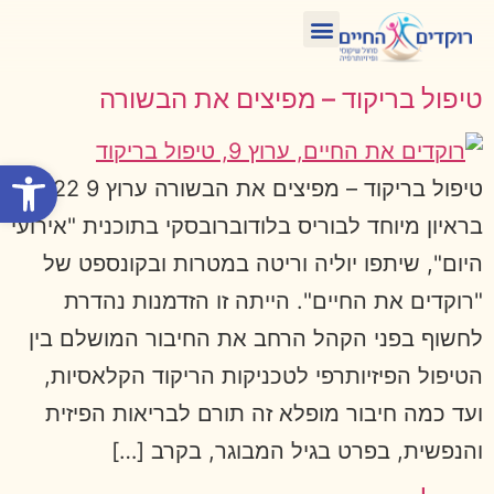
טיפול בתנועה ומחול
איפה תמצאו אותנו?
הזדקנות מיטבית
קורסים הכשרות וסדנאות
טיפול בריקוד – מפיצים את הבשורה
פתח סרגל
טיפול בריקוד – מפיצים את הבשורה ערוץ 9 2022
בראיון מיוחד לבוריס בלודוברובסקי בתוכנית "אירועי
היום", שיתפו יוליה וריטה במטרות ובקונספט של
"רוקדים את החיים". הייתה זו הזדמנות נהדרת
לחשוף בפני הקהל הרחב את החיבור המושלם בין
הטיפול הפיזיותרפי לטכניקות הריקוד הקלאסיות,
ועד כמה חיבור מופלא זה תורם לבריאות הפיזית
והנפשית, בפרט בגיל המבוגר, בקרב […]