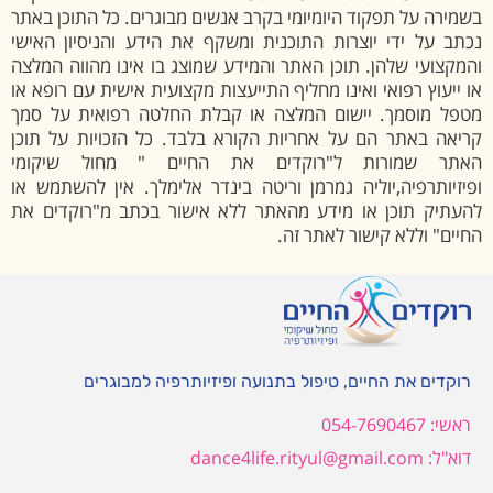
בשמירה על תפקוד היומיומי בקרב אנשים מבוגרים. כל התוכן באתר
נכתב על ידי יוצרות התוכנית ומשקף את הידע והניסיון האישי
והמקצועי שלהן. תוכן האתר והמידע שמוצג בו אינו מהווה המלצה
או ייעוץ רפואי ואינו מחליף התייעצות מקצועית אישית עם רופא או
מטפל מוסמך. יישום המלצה או קבלת החלטה רפואית על סמך
קריאה באתר הם על אחריות הקורא בלבד. כל הזכויות על תוכן
האתר שמורות ל"רוקדים את החיים " מחול שיקומי
ופיזיותרפיה,יוליה גמרמן וריטה בינדר אלימלך. אין להשתמש או
להעתיק תוכן או מידע מהאתר ללא אישור בכתב מ"רוקדים את
החיים" וללא קישור לאתר זה.
רוקדים את החיים, טיפול בתנועה ופיזיותרפיה למבוגרים
ראשי: 054-7690467
דוא"ל: dance4life.rityul@gmail.com